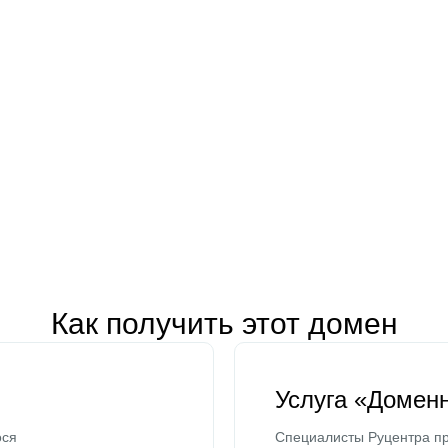
Как получить этот домен
Услуга «Домен
ося
Специалисты Руцентра пр