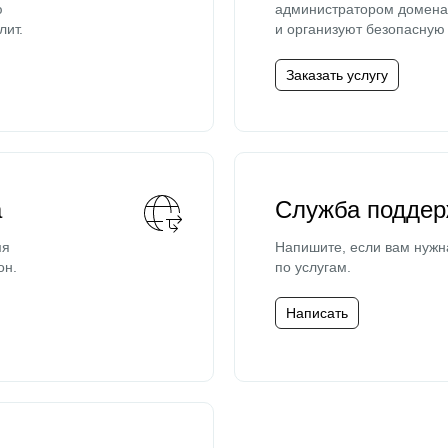
ю
администратором домена 
лит.
и организуют безопасную 
Заказать услугу
а
Служба поддер
мя
Напишите, если вам нужн
он.
по услугам.
Написать