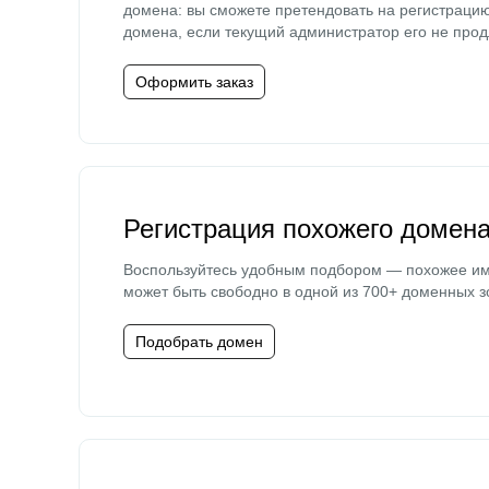
домена: вы сможете претендовать на регистраци
домена, если текущий администратор его не прод
Оформить заказ
Регистрация похожего домен
Воспользуйтесь удобным подбором — похожее и
может быть свободно в одной из 700+ доменных з
Подобрать домен