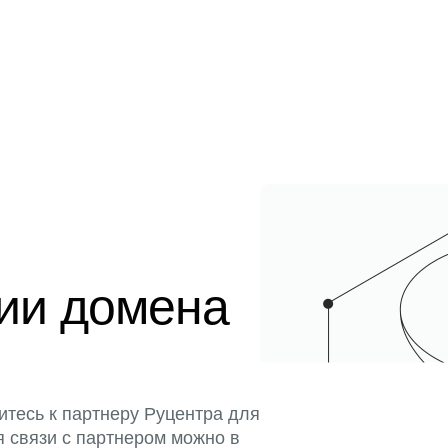
ции домена
итесь к партнеру Руцентра для
я связи с партнером можно в