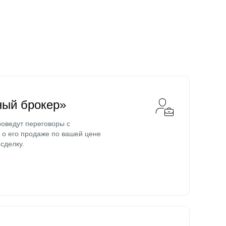
ный брокер»
оведут переговоры с
о его продаже по вашей цене
сделку.