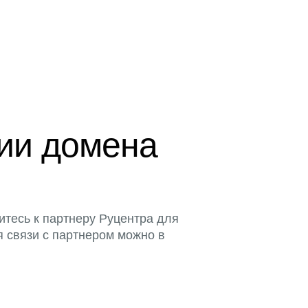
ции домена
итесь к партнеру Руцентра для
я связи с партнером можно в