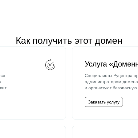
Как получить этот домен
Услуга «Домен
ося
Специалисты Руцентра пр
ю
администратором домена 
лит.
и организуют безопасную 
Заказать услугу