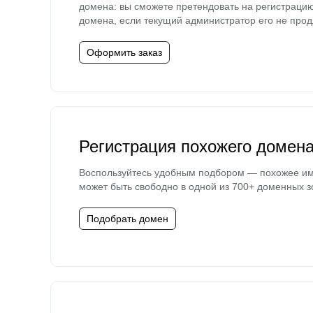
домена: вы сможете претендовать на регистраци
домена, если текущий администратор его не прод
Оформить заказ
Регистрация похожего домен
Воспользуйтесь удобным подбором — похожее и
может быть свободно в одной из 700+ доменных з
Подобрать домен