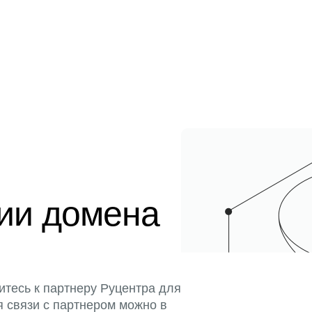
ции домена
итесь к партнеру Руцентра для
я связи с партнером можно в