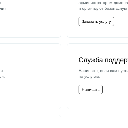
ю
администратором домена 
лит.
и организуют безопасную 
Заказать услугу
а
Служба поддер
мя
Напишите, если вам нужн
он.
по услугам.
Написать