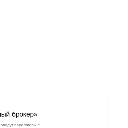
ный брокер»
оведут переговоры с