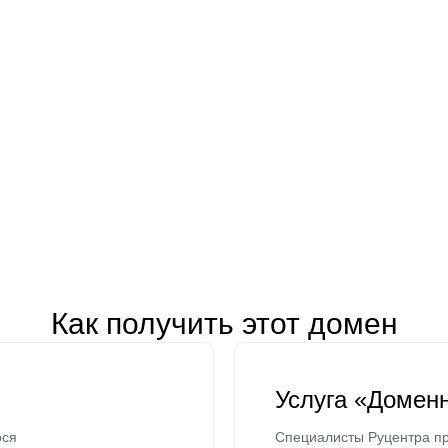
Как получить этот домен
Услуга «Домен
ося
Специалисты Руцентра пр