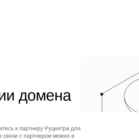
ции домена
итесь к партнеру Руцентра для
я связи с партнером можно в