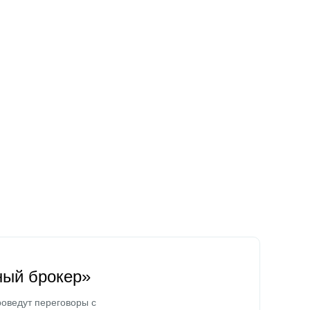
ный брокер»
оведут переговоры с