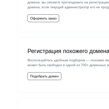
домена: вы сможете претендовать на регистраци
домена, если текущий администратор его не прод
Оформить заказ
Регистрация похожего домен
Воспользуйтесь удобным подбором — похожее и
может быть свободно в одной из 700+ доменных з
Подобрать домен