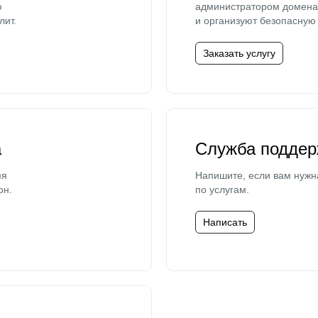
ю
администратором домена 
лит.
и организуют безопасную 
Заказать услугу
а
Служба поддер
мя
Напишите, если вам нужн
он.
по услугам.
Написать