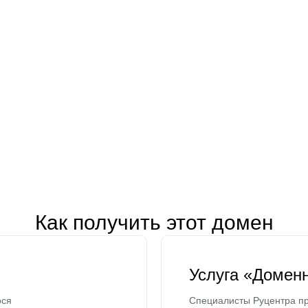
Как получить этот домен
Услуга «Домен
ося
Специалисты Руцентра пр